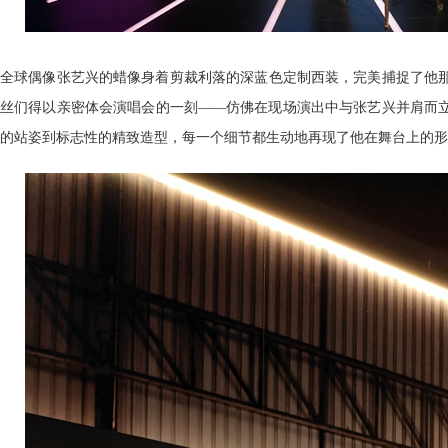
全球偶像张艺兴的蜡像身着剪裁利落的深蓝色定制西装，完美捕捉了他
丝们得以亲密体会演唱会的一刻——仿佛在现场演出中与张艺兴并肩而
的站姿到标志性的精致造型，每一个细节都生动地再现了他在舞台上的形