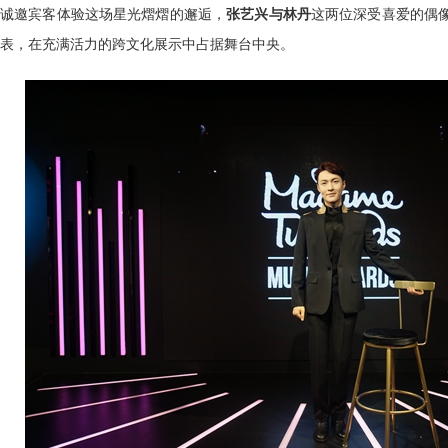
诚邀宾客体验这场星光熠熠的邂逅，
张艺兴与林丹
这两位深受喜爱的偶
表，在充满活力的跨文化展示中占据舞台中央。