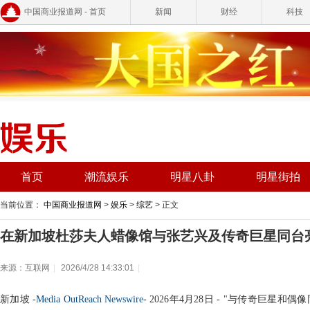
中国商业报道网 - 首页
新闻
财经
科技
首页
潮流娱乐
明星八卦
明星街拍
当前位置：
中国商业报道网
>
娱乐
>
综艺
> 正文
在新加坡杜莎夫人蜡像馆与张艺兴及传奇巨星同台
来源：互联网
|
2026/4/28 14:33:01
|
新加坡 -
Media OutReach Newswire
- 2026年4月28日 - "与传奇巨星