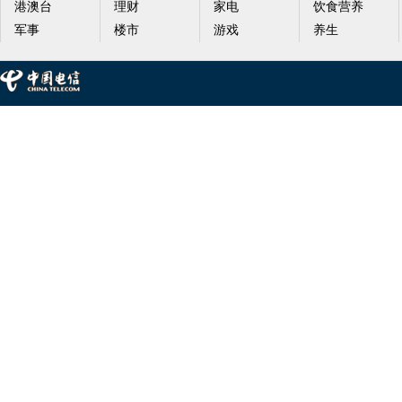
港澳台
理财
家电
饮食营养
军事
楼市
游戏
养生