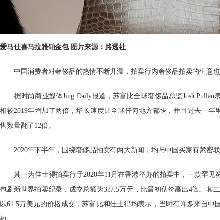
爱马仕喜马拉雅铂金包 图片来源：路透社
中国消费者对奢侈品的热情不断升温，拍卖行内奢侈品拍卖的生意也
据时尚商业媒体Jing Daily报道，苏富比全球奢侈品总监Josh Pull
相较2019年增加了两倍，增长速度比全球任何地方都快，并且过去一年
售数量翻了12倍。
2020年下半年，围绕奢侈品拍卖有两大新闻，均与中国买家有紧密联
其一为佳士得拍卖行于2020年11月在香港举办的拍卖中，一款罕见
包刷新世界拍卖纪录，成交总额为337.5万元，比最初估价高出4倍。其
以61.5万美元的价格成交，苏富比和佳士得均表示，当时有许多来自中
趣。