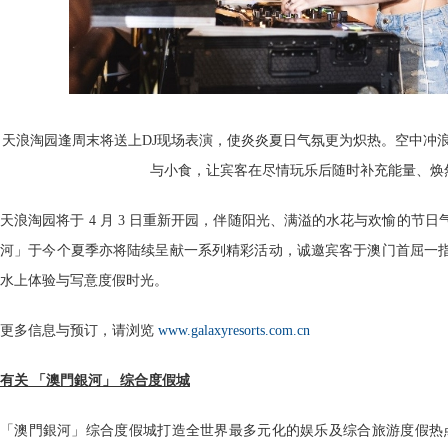
天浪淘园逢周末将送上DJ现场表演，使炎炎夏日气氛更为炽热。空中冲
与小食，让宾客在尽情玩乐后随时补充能量、焕
天浪淘园将于 4 月 3 日重新开园，伴随阳光、满溢的水花与欢愉的节
河」于今个夏季亦将陆续呈献一系列精彩活动，诚邀宾客于澳门首屈一
水上体验与写意度假时光。
更多信息与预订，请浏览
www.galaxyresorts.com.cn
有关 「澳門銀河」 综合度假城
「澳門銀河」综合度假城打造全世界最多元化的娱乐及综合旅游度假热点