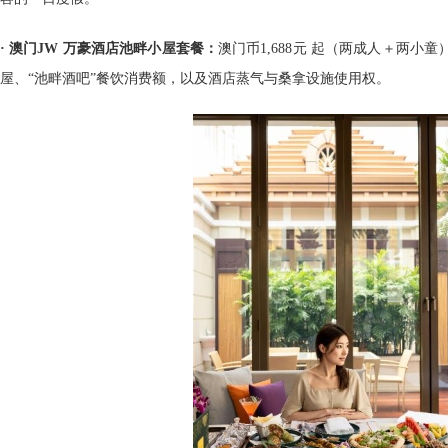
· 澳门JW 万豪酒店池畔小屋套餐：
澳门币1,688元 起（两成人＋两小
屋、“池畔酒吧”餐饮消费额，以及酒店蒸气与桑拿设施使用权。