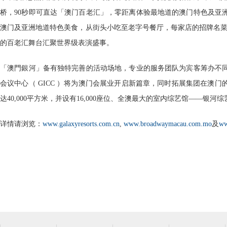
桥，90秒即可直达「澳门百老汇」，零距离体验最地道的澳门特色及亚洲
澳门及亚洲地道特色美食，从街头小吃至老字号餐厅，每家店的招牌名菜都
的百老汇舞台汇聚世界级表演盛事。
「澳門銀河」备有独特完善的活动场地，专业的服务团队为宾客筹办不
会议中心（ GICC ）将为澳门会展业开启新篇章，同时拓展集团在澳
达40,000平方米，并设有16,000座位、全澳最大的室内综艺馆——银河
详情请浏览：
www.galaxyresorts.com.cn
,
www.broadwaymacau.com.mo
及
ww