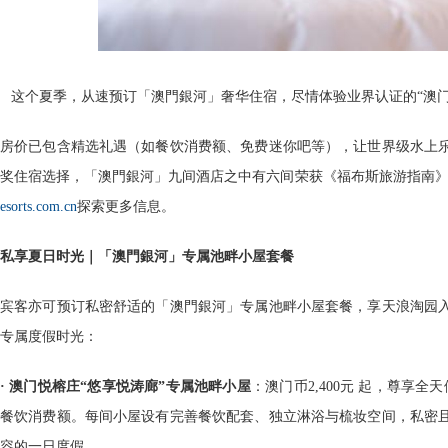
这个夏季，从速预订「澳門銀河」奢华住宿，尽情体验业界认证的“澳门
房价已包含精选礼遇（如餐饮消费额、免费迷你吧等），让世界级水上
奖住宿选择，「澳門銀河」九间酒店之中有六间荣获《福布斯旅游指南
esorts.com.cn
探索更多信息。
私享夏日时光｜「澳門銀河」专属池畔小屋套餐
宾客亦可预订私密舒适的「澳門銀河」专属池畔小屋套餐，享天浪淘园
专属度假时光：
· 澳门悦榕庄“悠享悦涛廊”专属池畔小屋
：澳门币2,400元 起，尊享全天
餐饮消费额。每间小屋设有完善餐饮配套、独立淋浴与梳妆空间，私密
容的一日度假。