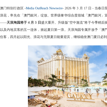
澳门特别行政区 -
Media OutReach Newswire
- 2026 年 3 月 17 日 
浪花，率先在「澳門銀河」绽放。世界级奢华综合度假城「澳門銀河」
——
天浪淘园将于 4 月 3 日
盛大重开。升级版“空中激流”将于今季稍后
以及内地宾客的五一连休，掀起夏日第一浪。天浪淘园专属开放予「澳
住客，四月起以阳光、浪花与无限夏日能量迎宾，继续稳坐澳门夏日必到