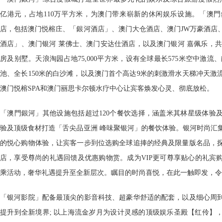
亿港元，占地110万平方米，为澳门带来崭新的休闲娱乐设施。「澳
店，包括澳门悦榕庄、「銀河酒店」、澳门大仓酒店、澳门JW万豪酒店
酒店」、澳门银河 莱佛士、澳门安达仕酒店，以及澳门银河 嘉佩乐，共提
房及别墅。天浪淘园占地75,000平方米，设有全球最长575米空中激流
池、全长150米的白沙滩，以及澳门首个高达9米的刺激滑水天梯冲天激
澳门悦榕SPA和澳门丽思卡尔顿水疗中心让宾客焕发心灵、彻底放松。
「澳門銀河」其他设施包括超过120个餐饮选择，涵盖米其林星级体验
验及顶级食材打造「舌尖品亚洲 峰味聚银河」的餐饮体验。银河时尚汇
的悦心购物体验，让宾客一步到位选购全球追捧的经典及限量版名品，
店，享受尊尚的礼遇回馈及优惠购物赏。成为VIP更可尊享贴心的礼宾
乘活动，奢华礼遇提升至全新层次。瞩目的时尚喜悦，在此一触即发，令
「银河影院」配备最顶尖的影音科技、超豪华舒适的配套，以及细心周
提升到全新境界; 以上海流金岁月为设计灵感的顶级娱乐圣殿【红伶】