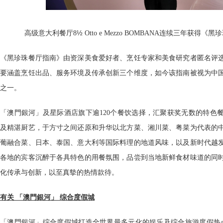
½
高级意大利餐厅8
Otto e Mezzo BOMBANA连续三年获
《黑珍珠餐厅指南》由资深美食爱好者、烹饪专家和美食研究者匿名评
要涵盖烹饪出品、服务环境及传承创新三个维度，如今该指南被视为中
之一。
「澳門銀河」及星际酒店旗下逾120个餐饮选择，汇聚获奖无数的特色
及精湛厨艺，于方寸之间还原和升华以北方菜、湘川菜、粤菜为代表的
葡融合菜、日本、泰国、意大利等国际料理的地道风味，以及新时代越
各地的宾客沉醉于各具特色的用餐氛围，品尝到当地新鲜食材味道的同
化传承与创新，以至真摰的热情款待。
有关 「澳門銀河」 综合度假城
「澳門銀河」综合度假城打造全世界最多元化的娱乐及综合旅游度假热点