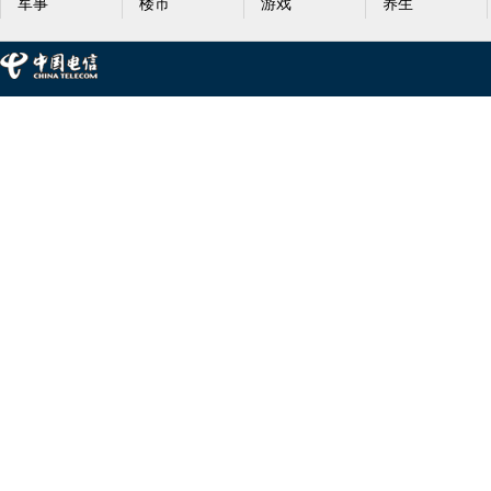
军事
楼市
游戏
养生