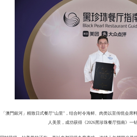
「澳門銀河」精致日式餐厅“山里”，结合时令海鲜、肉类以至传统会席
人美景，成功获得《2026黑珍珠餐厅指南》一