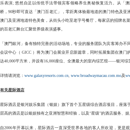
乐表演; 悠然自足以传统手法带领宾客领略养生奥秘恢复活力。从「
桥，90秒即可直达「澳门百老汇」，零距离体验最地道的澳门特色及亚洲
澳门及亚洲地道特色美食，从街头小吃至老字号餐厅，每家店的招牌名菜都
的百老汇舞台汇聚世界级表演盛事。
「澳門銀河」备有独特完善的活动场地，专业的服务团队为宾客筹办不
会议中心（ GICC ）将为澳门会展业开启新篇章，同时拓展集团在澳
达40,000平方米，并设有16,000座位、全澳最大的室内综艺馆——银河
详情请浏览：
www.galaxyresorts.com.cn
,
www.broadwaymacau.com.mo
及
ww
有关星际酒店
星际酒店是银河娱乐集团（银娱）旗下首个五星级综合酒店项目，座落于
层高的酒店是以银娱独有之亚洲智慧和经验，以及“星级”的酒店服务、
自2006年开幕以来，星际酒店一直深受世界各地的客人所欢迎，更是