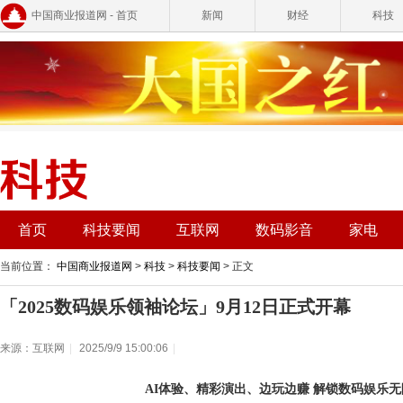
中国商业报道网 - 首页
新闻
财经
科技
首页
科技要闻
互联网
数码影音
家电
当前位置：
中国商业报道网
>
科技
>
科技要闻
> 正文
「2025数码娱乐领袖论坛」9月12日正式开幕
来源：互联网
|
2025/9/9 15:00:06
|
AI体验、精彩演出、边玩边赚 解锁数码娱乐