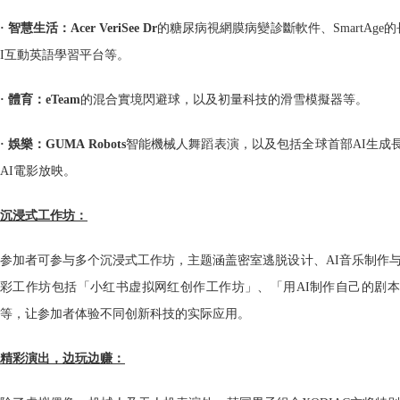
· 智慧生活：Acer VeriSee Dr
的糖尿病視網膜病變診斷軟件、SmartAge的長
I互動英語學習平台等。
· 體育：eTeam
的混合實境閃避球，以及初量科技的滑雪模擬器等。
· 娛樂：GUMA Robots
智能機械人舞蹈表演，以及包括全球首部AI生成
AI電影放映。
沉浸式工作坊：
参加者可参与多个沉浸式工作坊，主题涵盖密室逃脱设计、AI音乐制作与
彩工作坊包括「小红书虚拟网红创作工作坊」、「用AI制作自己的剧本杀！
等，让参加者体验不同创新科技的实际应用。
精彩演出，边玩边赚：