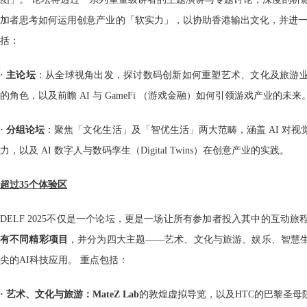
加者思考如何运用创意产业的「软实力」，以协助香港输出文化，并进一
括：
· 主论坛
：从全球视角出发，探讨数码创新如何重塑艺术、文化及旅游
的角色，以及前瞻 AI 与 GameFi （游戏金融）如何引领游戏产业的未来
· 分组论坛
：聚焦「文化生活」及「智优生活」两大范畴，涵盖 AI 对
力，以及 AI 数字人与数码孪生（Digital Twins）在创意产业的实践。
超过35个体验区
DELF 2025不仅是一个论坛，更是一场让所有参加者投入其中的互动旅
有不同精彩项目
，并分为四大主题——艺术、文化与旅游、娱乐、智慧
尖的AI科技应用。 重点包括：
· 艺术、文化与旅游：MateZ Lab
的敦煌虚拟导览，以及HTC的巴黎圣母