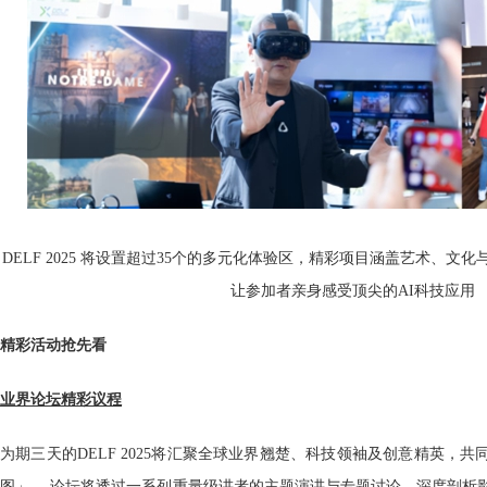
DELF 2025 将设置超过35个的多元化体验区，精彩项目涵盖艺术、
让参加者亲身感受顶尖的AI科技应用
精彩活动抢先看
业界论坛精彩议程
为期三天的DELF 2025将汇聚全球业界翘楚、科技领袖及创意精英，
图」。 论坛将透过一系列重量级讲者的主题演讲与专题讨论，深度剖析