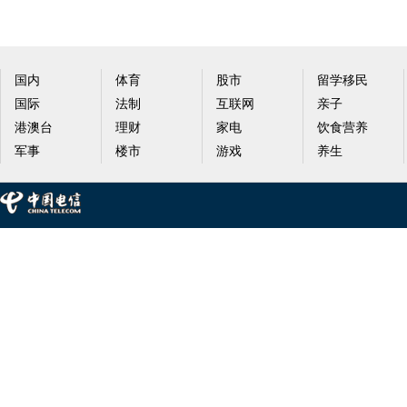
国内
体育
股市
留学移民
国际
法制
互联网
亲子
港澳台
理财
家电
饮食营养
军事
楼市
游戏
养生