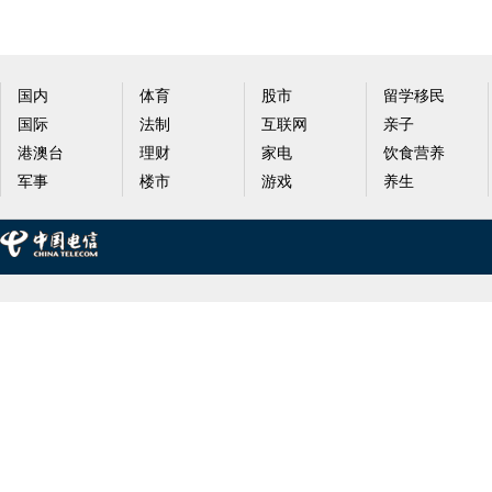
国内
体育
股市
留学移民
国际
法制
互联网
亲子
港澳台
理财
家电
饮食营养
军事
楼市
游戏
养生